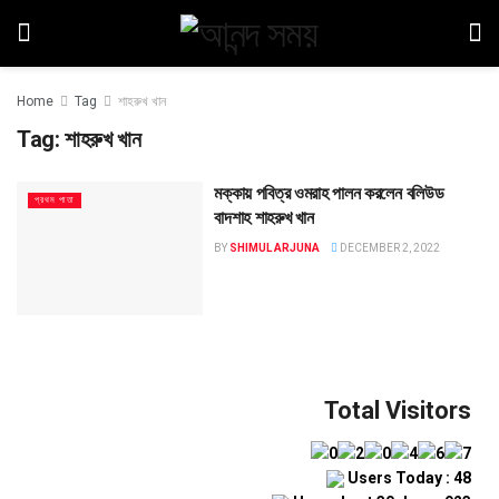
Home
Tag
শাহরুখ খান
Tag:
শাহরুখ খান
মক্কায় পবিত্র ওমরাহ পালন করলেন বলিউড
প্রথম পাতা
বাদশাহ শাহরুখ খান
BY
SHIMUL ARJUNA
DECEMBER 2, 2022
Total Visitors
Users Today : 48