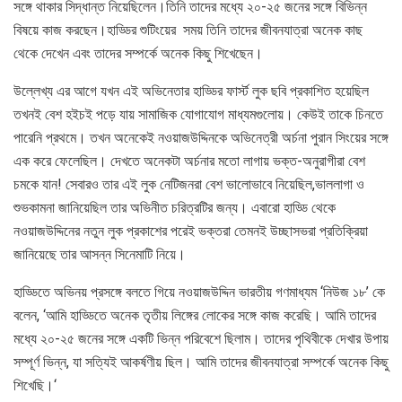
সঙ্গে থাকার সিদ্ধান্ত নিয়েছিলেন।তিনি তাদের মধ্যে ২০-২৫ জনের সঙ্গে বিভিন্ন
বিষয়ে কাজ করছেন।হাড্ডির শুটিংয়ের সময় তিনি তাদের জীবনযাত্রা অনেক কাছ
থেকে দেখেন এবং তাদের সম্পর্কে অনেক কিছু শিখেছেন।
উল্লেখ্য এর আগে যখন এই অভিনেতার হাড্ডির ফার্স্ট লুক ছবি প্রকাশিত হয়েছিল
তখনই বেশ হইচই পড়ে যায় সামাজিক যোগাযোগ মাধ্যমগুলোয়। কেউই তাকে চিনতে
পারেনি প্রথমে। তখন অনেকেই নওয়াজউদ্দিনকে অভিনেত্রী অর্চনা পুরান সিংয়ের সঙ্গে
এক করে ফেলেছিল। দেখতে অনেকটা অর্চনার মতো লাগায় ভক্ত-অনুরাগীরা বেশ
চমকে যান! সেবারও তার এই লুক নেটিজনরা বেশ ভালোভাবে নিয়েছিল,ভাললাগা ও
শুভকামনা জানিয়েছিল তার অভিনীত চরিত্রটির জন্য। এবারো হাড্ডি থেকে
নওয়াজউদ্দিনের নতুন লুক প্রকাশের পরেই ভক্তরা তেমনই উচ্ছাসভরা প্রতিক্রিয়া
জানিয়েছে তার আসন্ন সিনেমাটি নিয়ে।
হাড্ডিতে অভিনয় প্রসঙ্গে বলতে গিয়ে নওয়াজউদ্দিন ভারতীয় গণমাধ্যম ‘নিউজ ১৮’ কে
বলেন, ‘আমি হাড্ডিতে অনেক তৃতীয় লিঙ্গের লোকের সঙ্গে কাজ করেছি। আমি তাদের
মধ্যে ২০-২৫ জনের সঙ্গে একটি ভিন্ন পরিবেশে ছিলাম। তাদের পৃথিবীকে দেখার উপায়
সম্পূর্ণ ভিন্ন, যা সত্যিই আকর্ষণীয় ছিল। আমি তাদের জীবনযাত্রা সম্পর্কে অনেক কিছু
শিখেছি।‘