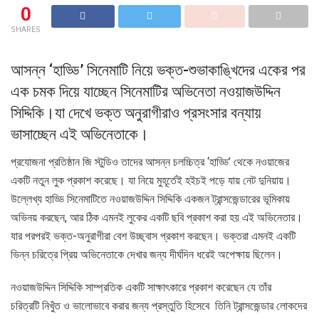
0
SHARES
আসন্ন ‘হাড্ডি’ সিনেমাটি নিয়ে ভক্ত-শুভাকাঙ্খিদের একের পর
এক চমক দিয়ে যাচ্ছেন সিনেমাটির অভিনেতা নওয়াজউদ্দিন
সিদ্দিকি।যা দেখে ভক্ত অনুরাগীরাও প্রসংসার বন্যায়
ভাসাচ্ছেন এই অভিনেতাকে।
প্রযোজনা প্রতিষ্ঠান জি স্টুডিও তাদের আসন্ন চলচ্চিত্র ‘হাড্ডি’ থেকে নওয়াজের
একটি নতুন লুক প্রকাশ করেছে। যা নিয়ে মুহূর্তেই হইচই পড়ে যায় নেট দুনিয়ায়।
উল্লেখ্য হাড্ডি সিনেমাটিতে নওয়াজউদ্দিন সিদ্দিকি একজন ট্রান্সজেন্ডারের ভূমিকায়
অভিনয় করছেন, আর ঠিক এমনই লুকের একটি ছবি প্রকাশ করা হয় এই অভিনেতার।
যার পরপরই ভক্ত-অনুরাগীরা বেশ উচ্ছ্বাস প্রকাশ করছেন। ভক্তরা এমনই একটি
ভিন্ন চরিত্রে প্রিয় অভিনেতাকে দেখার জন্য দীর্ঘদিন ধরেই অপেক্ষায় ছিলেন।
নওয়াজউদ্দিন সিদ্দিকি সাম্প্রতিক একটি সাক্ষাৎকারে প্রকাশ করেছেন যে তাঁর
চরিত্রটি নিখুঁত ও ভালোভাবে করার জন্য প্রস্তুতি হিসেবে তিনি ট্রান্সজেন্ডার লোকদের